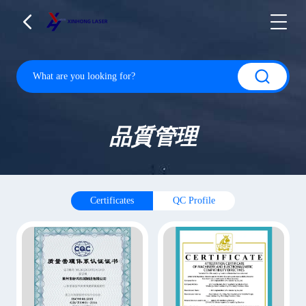
品質管理
Certificates
QC Profile