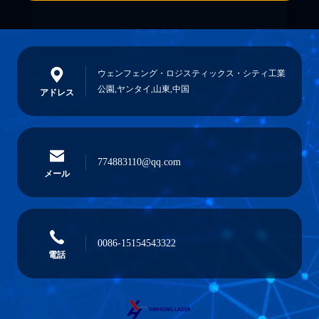
ウェンフェング・ロジスティックス・シティ工業
公園,ヤンタイ,山東,中国
アドレス
774883110@qq.com
メール
0086-15154543322
電話