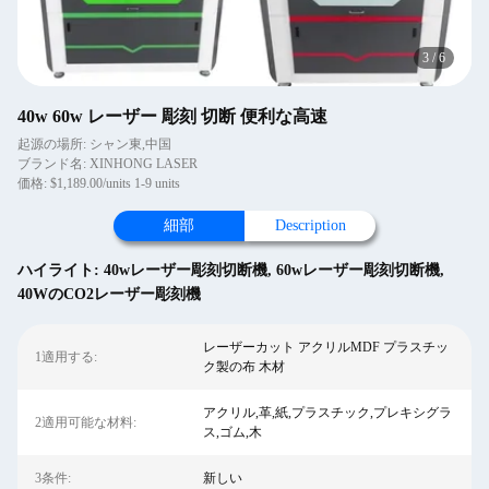
4
/
6
40w 60w レーザー 彫刻 切断 便利な高速
起源の場所: シャン東,中国
ブランド名: XINHONG LASER
価格: $1,189.00/units 1-9 units
細部
Description
ハイライト:
40wレーザー彫刻切断機
,
60wレーザー彫刻切断機
,
40WのCO2レーザー彫刻機
レーザーカット アクリルMDF プラスチッ
1適用する:
ク製の布 木材
アクリル,革,紙,プラスチック,プレキシグラ
2適用可能な材料:
ス,ゴム,木
3条件:
新しい