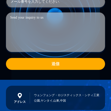
送信
ウェンフェング・ロジスティックス・シティ工業
公園,ヤンタイ,山東,中国
アドレス