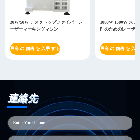
30W/50W デスクトップファイバーレ
1000W 1500W 
ーザーマーキングマシン
削のためのレーザー
最高 の 価格 を 入手 する
最高 の 価格 を 入手
連絡先