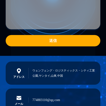
送信
ウェンフェング・ロジスティックス・シティ工業
公園,ヤンタイ,山東,中国
アドレス
774883110@qq.com
メール