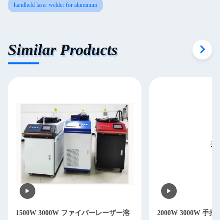
handheld laser welder for aluminum
Similar Products
1500W 3000W ファイバーレーザー溶
2000W 3000W 