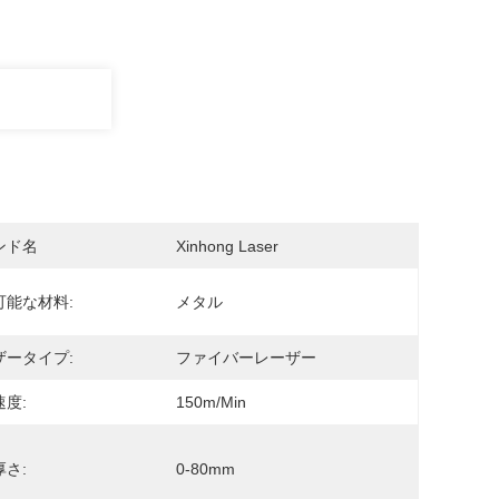
ンド名
Xinhong Laser
可能な材料:
メタル
ザータイプ:
ファイバーレーザー
度:
150m/min
さ:
0-80mm