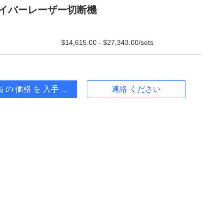
イバーレーザー切断機
$14,615.00 - $27,343.00/sets
 の 価格 を 入手 する
連絡 ください