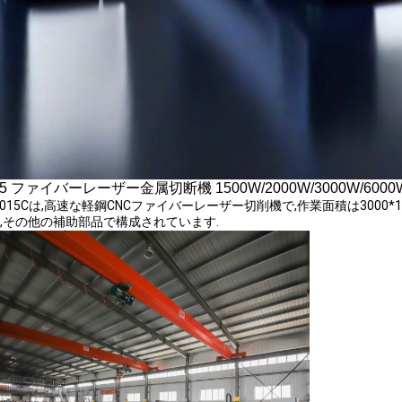
15 ファイバーレーザー金属切断機 1500W/2000W/3000W/6000
3015Cは,高速な軽鋼CNCファイバーレーザー切削機で,作業面積は3000*
,その他の補助部品で構成されています.