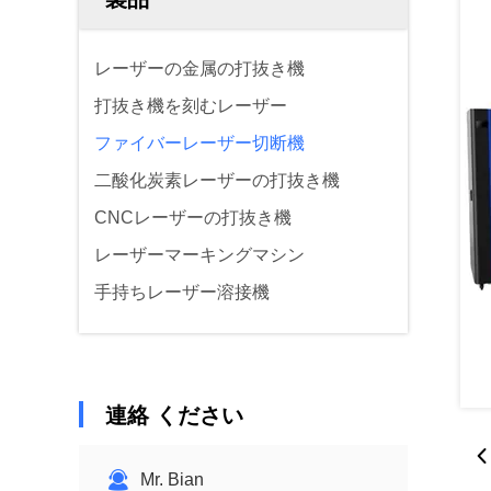
レーザーの金属の打抜き機
打抜き機を刻むレーザー
ファイバーレーザー切断機
二酸化炭素レーザーの打抜き機
CNCレーザーの打抜き機
レーザーマーキングマシン
手持ちレーザー溶接機
連絡 ください
Mr. Bian