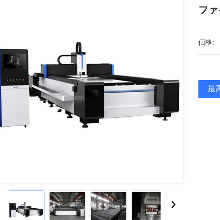
ファ
価格:
最高