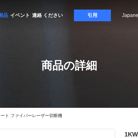
製品
イベント
連絡 ください
引用
Japane
商品の詳細
ボンシート ファイバーレーザー切断機
1K