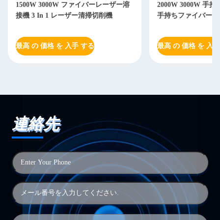
0W ファイバーレーザー溶
2000W 3000W 手持ちレーザー溶接機
 レーザー清掃切削機
手持ちファイバーレーザー溶接機
 入手 する
最高 の 価格 を 入手 する
連絡先