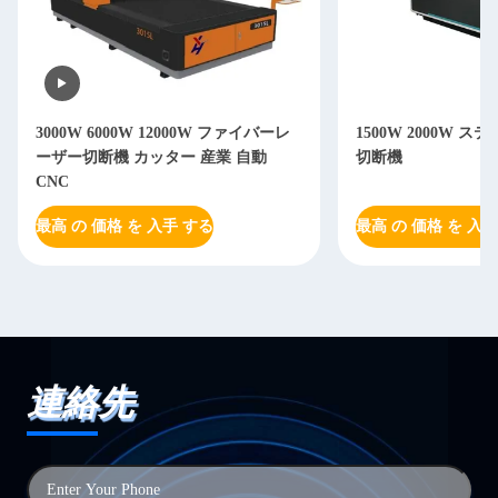
3000W 6000W 12000W ファイバーレ
1500W 2000W 
ーザー切断機 カッター 産業 自動
切断機
CNC
最高 の 価格 を 入手 する
最高 の 価格 を 入手
連絡先