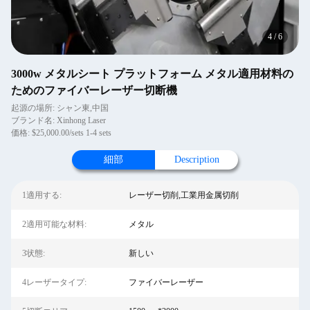
4
/
6
3000w メタルシート プラットフォーム メタル適用材料の
ためのファイバーレーザー切断機
起源の場所: シャン東,中国
ブランド名: Xinhong Laser
価格: $25,000.00/sets 1-4 sets
細部
Description
1適用する:
レーザー切削,工業用金属切削
2適用可能な材料:
メタル
3状態:
新しい
4レーザータイプ:
ファイバーレーザー