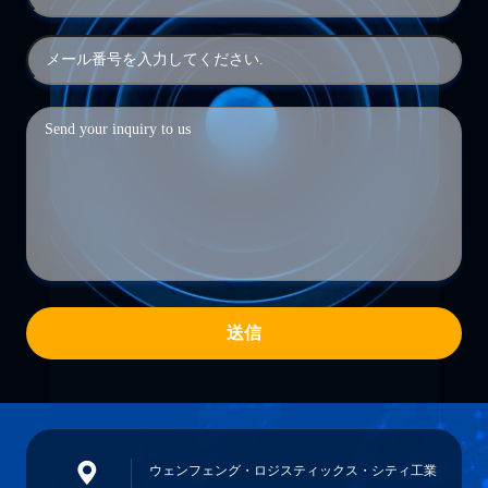
送信
ウェンフェング・ロジスティックス・シティ工業