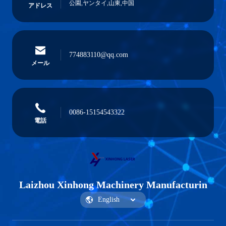
公園,ヤンタイ,山東,中国
アドレス
774883110@qq.com
メール
0086-15154543322
電話
Laizhou Xinhong Machinery Manufacturin