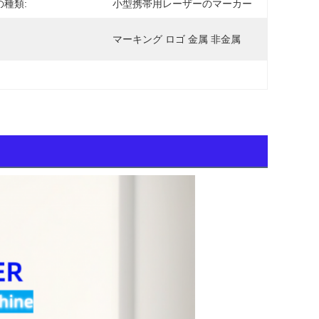
の種類:
小型携帯用レーザーのマーカー
マーキング ロゴ 金属 非金属