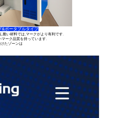
ップ&ポータブルタイプ
,脆い材料では,マークがより有利です.
いマーク品質を持っています.
受けたゾーンは