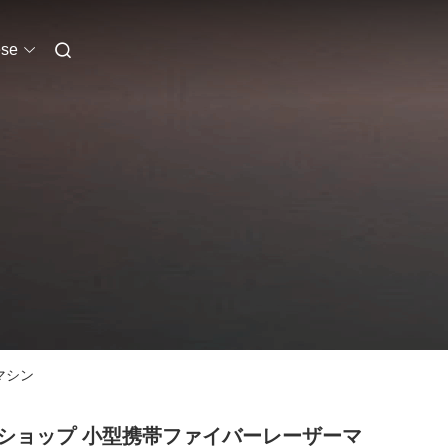
se
マシン
ショップ 小型携帯ファイバーレーザーマ