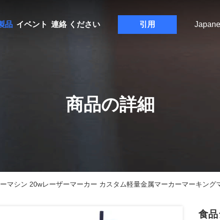
製品
イベント
連絡 ください
引用
Japane
商品の詳細
ーマシン 20wレーザーマーカー カスタム軽量金属マーカーマーキング
食品