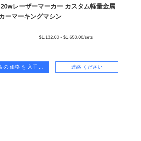
 20wレーザーマーカー カスタム軽量金属
カーマーキングマシン
$1,132.00 - $1,650.00/sets
 の 価格 を 入手 する
連絡 ください