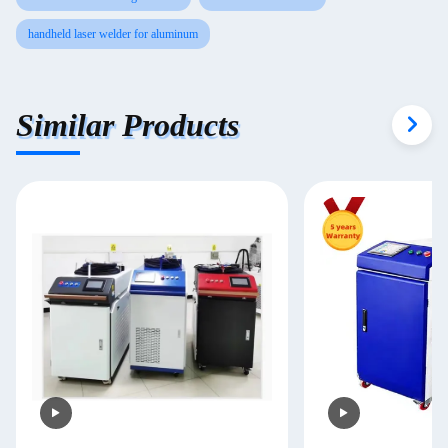
handheld laser welder for aluminum
Similar Products