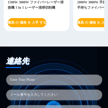
2000W 3000W 手持ちレーザー溶接機
2000W 3000
手持ちファイバーレーザー溶接機
溶接機 マックス 
最高 の 価格 を 入手 する
最高 の 価格 を
連絡先