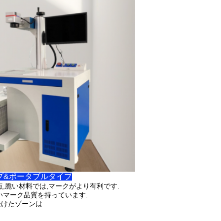
ップ&ポータブルタイプ
,脆い材料では,マークがより有利です.
いマーク品質を持っています.
受けたゾーンは