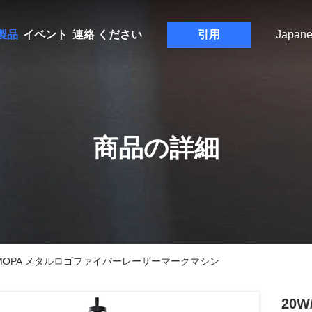
製品
イベント
連絡 ください
引用
Japane
商品の詳細
PG JPT MOPA メタルロゴファイバーレーザーマークマシン
20W