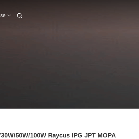
se
/30W/50W/100W Raycus IPG JPT MOPA