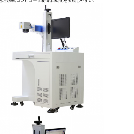
処理効率,コンピュータ制御,自動化を実現しやすい.