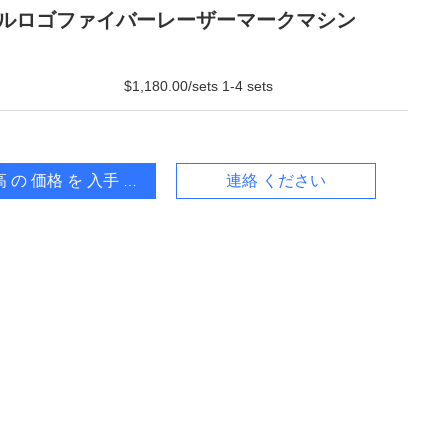
ルロゴファイバーレーザーマークマシン
$1,180.00/sets 1-4 sets
 の 価格 を 入手 する
連絡 ください