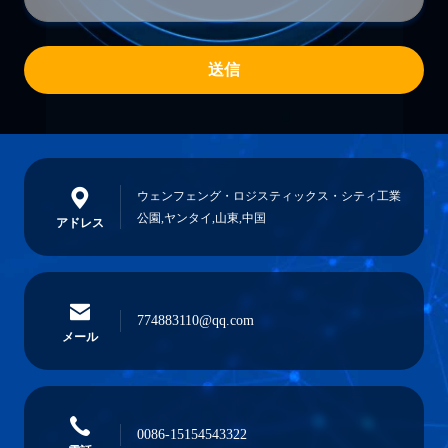
送信
ウェンフェング・ロジスティックス・シティ工業
公園,ヤンタイ,山東,中国
アドレス
774883110@qq.com
メール
0086-15154543322