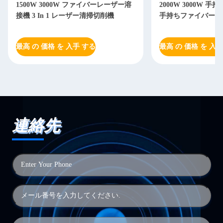
2000W 3000W 手持ちレーザー溶接機
2000W 3000W 
手持ちファイバーレーザー溶接機
溶接機 マックス 3
最高 の 価格 を 入手 する
最高 の 価格 を 入手
連絡先