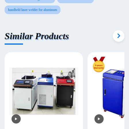
handheld laser welder for aluminum
Similar Products