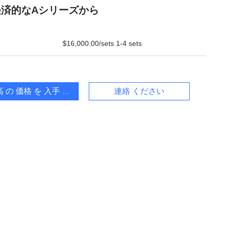
経済的なAシリーズから
$16,000.00/sets 1-4 sets
 の 価格 を 入手 する
連絡 ください