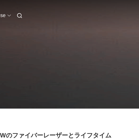
se
00Wのファイバーレーザーとライフタイム