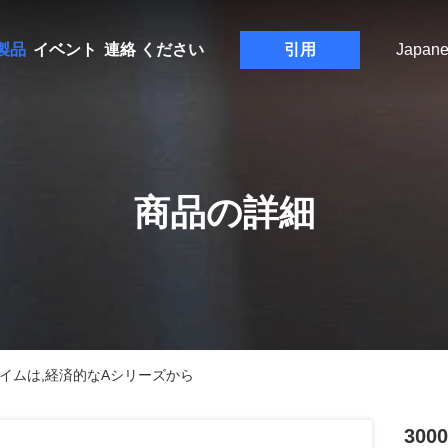
製品
イベント
連絡 ください
引用
Japane
商品の詳細
タイムは,経済的なAシリーズから
30