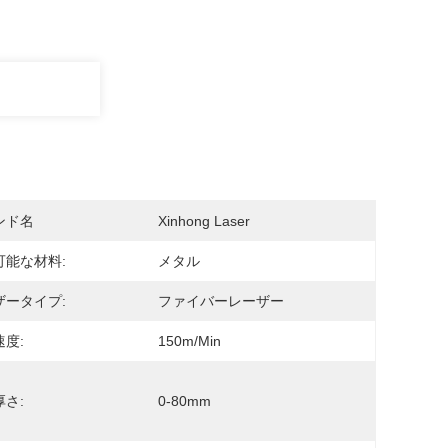
ンド名
Xinhong Laser
可能な材料:
メタル
ザータイプ:
ファイバーレーザー
度:
150m/min
さ:
0-80mm