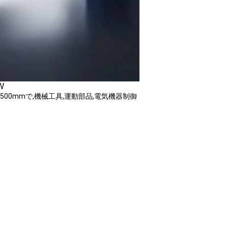
W
1500mmで,機械工具,運動部品,電気機器制御