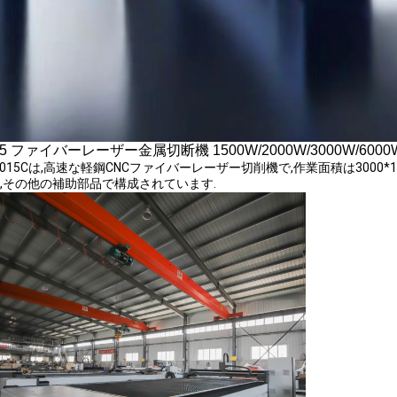
15 ファイバーレーザー金属切断機 1500W/2000W/3000W/6000
3015Cは,高速な軽鋼CNCファイバーレーザー切削機で,作業面積は3000*
,その他の補助部品で構成されています.