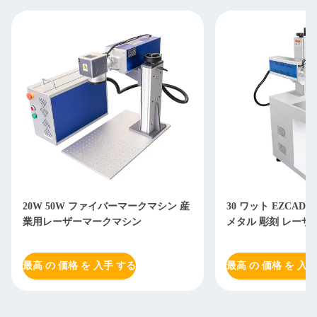
20W 50W ファイバーマークマシン 産
30 ワット EZCAD
業用レーザーマークマシン
メタル 彫刻 レーザ
最高 の 価格 を 入手 する
最高 の 価格 を 入手