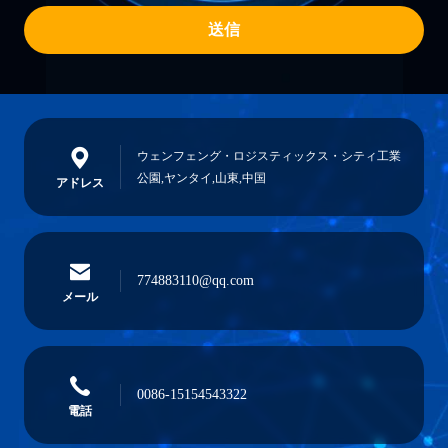
送信
ウェンフェング・ロジスティックス・シティ工業
公園,ヤンタイ,山東,中国
アドレス
774883110@qq.com
メール
0086-15154543322
電話