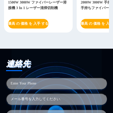
1500W 3000W ファイバーレーザー溶
2000W 3000W 
接機 3 In 1 レーザー清掃切削機
手持ちファイバーレ
最高 の 価格 を 入手 する
最高 の 価格 を 入手
連絡先