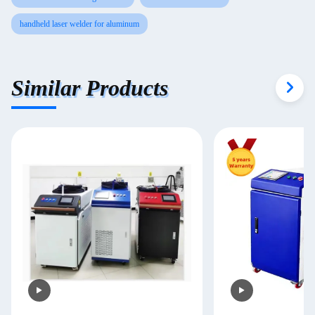
handheld laser welder for aluminum
Similar Products