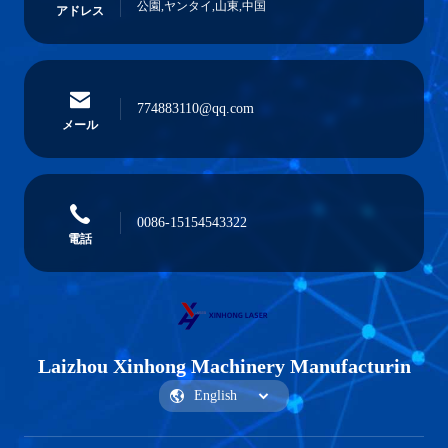
公園,ヤンタイ,山東,中国
アドレス
774883110@qq.com
メール
0086-15154543322
電話
Laizhou Xinhong Machinery Manufacturin