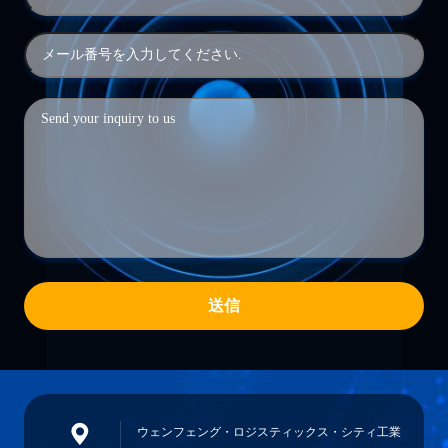
送信
ウェンフェング・ロジスティックス・シティ工業