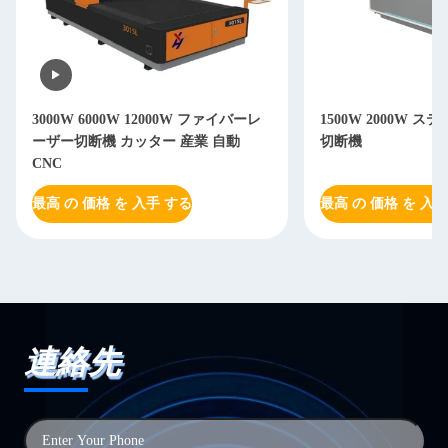
3000W 6000W 12000W ファイバーレ
1500W 2000W 
ーザー切断機 カッター 産業 自動
切断機
CNC
最高 の 価格 を 入手 する
最高 の 価格 を 入手
連絡先