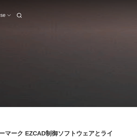
se
ーマーク EZCAD制御ソフトウェアとライ