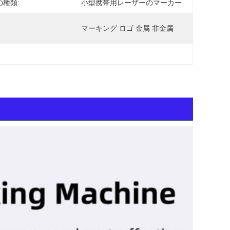
の種類:
小型携帯用レーザーのマーカー
マーキング ロゴ 金属 非金属