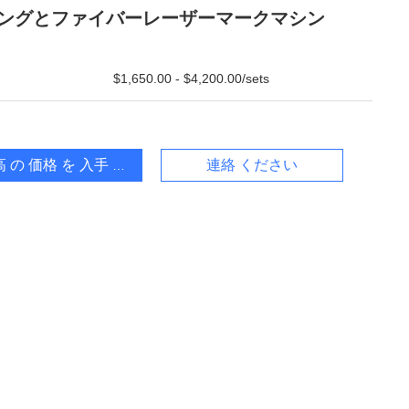
ングとファイバーレーザーマークマシン
$1,650.00 - $4,200.00/sets
 の 価格 を 入手 する
連絡 ください