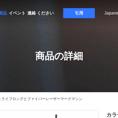
製品
イベント
連絡 ください
引用
Japane
商品の詳細
アとライフロングとファイバーレーザーマークマシン
カラ