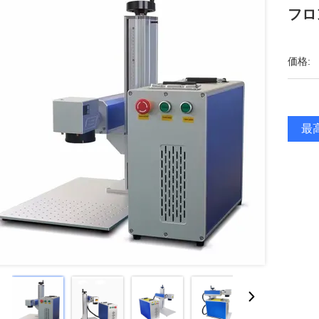
フロ
価格:
最高