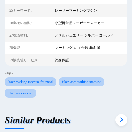
25キーワード:
レーザーマーキングマシン
26機械の種類:
小型携帯用レーザーのマーカー
27標識材料:
メタルジュエリー シルバー ゴールド
28機能:
マーキング ロゴ 金属 非金属
29販売後サービス:
終身保証
Tags:
laser marking machine for metal
fiber laser marking machine
fiber laser marker
Similar Products