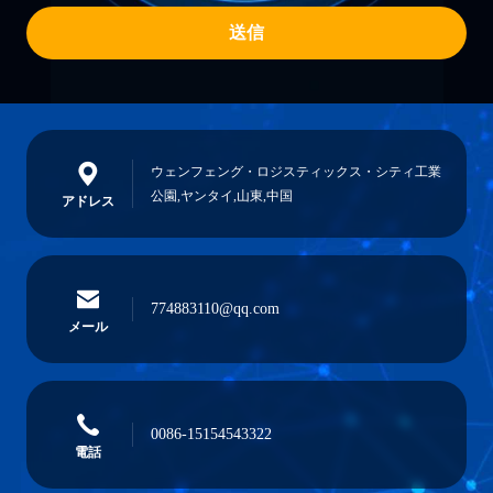
送信
ウェンフェング・ロジスティックス・シティ工業
公園,ヤンタイ,山東,中国
アドレス
774883110@qq.com
メール
0086-15154543322
電話