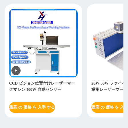
CCD ビジョン位置付けレーザーマー
20W 50W ファイ
クマシン 100W 自動センサー
業用レーザーマーク
最高 の 価格 を 入手 する
最高 の 価格 を 入手