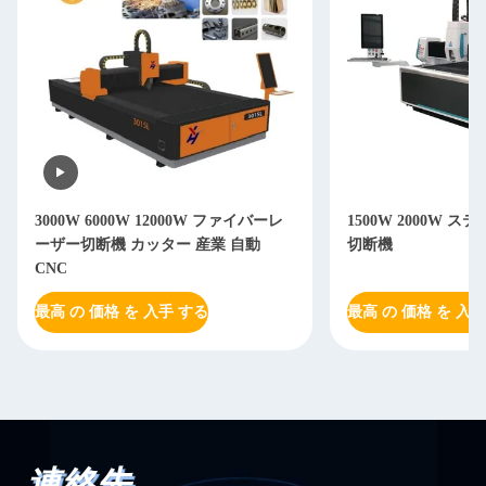
3000W 6000W 12000W ファイバーレ
1500W 2000W 
ーザー切断機 カッター 産業 自動
切断機
CNC
最高 の 価格 を 入手 する
最高 の 価格 を 入手
連絡先