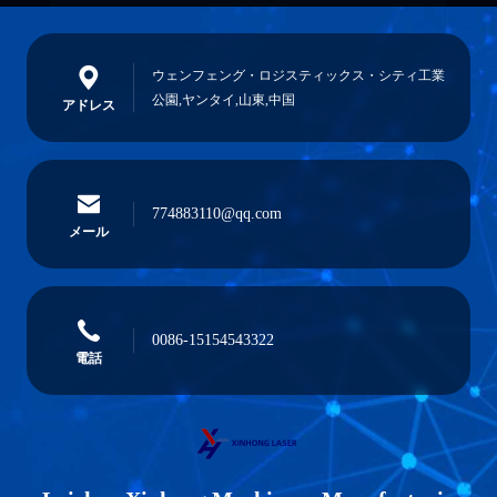
ウェンフェング・ロジスティックス・シティ工業
公園,ヤンタイ,山東,中国
アドレス
774883110@qq.com
メール
0086-15154543322
電話