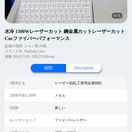
4
/
6
水冷 1500Wレーザーカット 鋼金属カットレーザーカット
Cncファイバーパフォーマンス
起源の場所: シャン東,中国
ブランド名: Xinhong Laser
価格: $16,815.00 - $29,229.00/sets
細部
Description
1適用する:
レーザー切削,工業用金属切削
2適用可能な材料:
メタル
3状態:
新しい
4レーザータイプ:
ファイバーレーザー