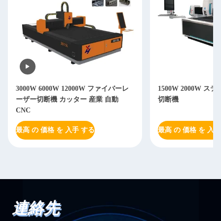
3000W 6000W 12000W ファイバーレ
1500W 2000W 
ーザー切断機 カッター 産業 自動
切断機
CNC
最高 の 価格 を 入手 する
最高 の 価格 を 入手
連絡先