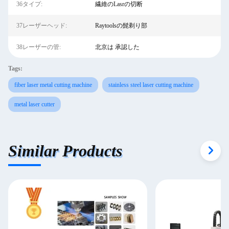
36タイプ:
繊維のLasrの切断
37レーザーヘッド:
Raytoolsの髭剃り部
38レーザーの管:
北京は 承認した
Tags:
fiber laser metal cutting machine
stainless steel laser cutting machine
metal laser cutter
Similar Products