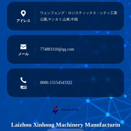
ウェンフェング・ロジスティックス・シティ工業
公園,ヤンタイ,山東,中国
アドレス
774883110@qq.com
メール
0086-15154543322
電話
Laizhou Xinhong Machinery Manufacturin