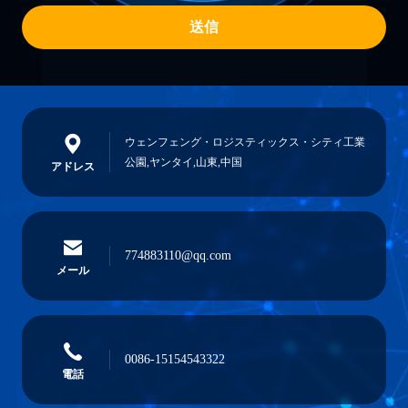
送信
ウェンフェング・ロジスティックス・シティ工業
公園,ヤンタイ,山東,中国
アドレス
774883110@qq.com
メール
0086-15154543322
電話