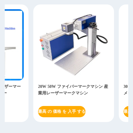
20W 50W ファイバーマークマシン 産
30 ワット EZCAD
業用レーザーマークマシン
メタル 彫刻 レーザ
最高 の 価格 を 入手 する
最高 の 価格 を 入手