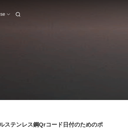
se
ルステンレス鋼Qrコード日付のためのポ