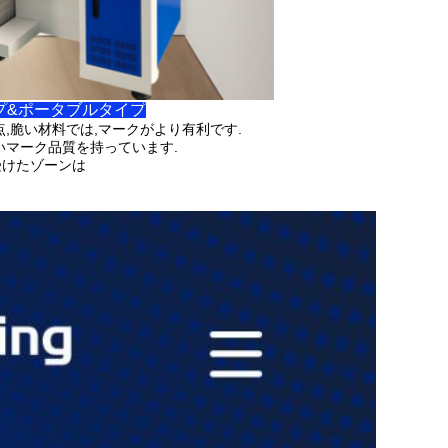
ップ&ポータブルタイプ
,脆い材料では,マークがより有利です.
いマーク品質を持っています.
受けたゾーンは