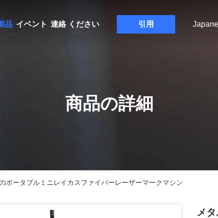
製品
イベント
連絡 ください
引用
Japane
商品の詳細
めのポータブルミニレイカスファイバーレーザーマークマシン
メタ