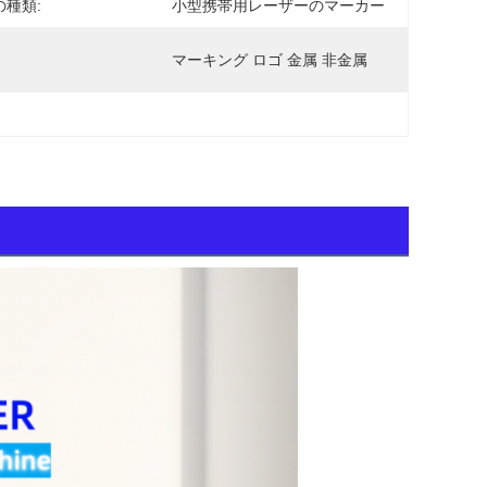
の種類:
小型携帯用レーザーのマーカー
マーキング ロゴ 金属 非金属