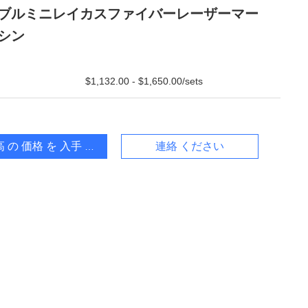
ブルミニレイカスファイバーレーザーマー
シン
$1,132.00 - $1,650.00/sets
 の 価格 を 入手 する
連絡 ください