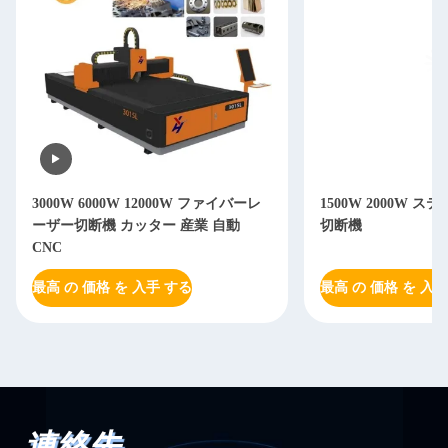
3000W 6000W 12000W ファイバーレ
1500W 2000W 
ーザー切断機 カッター 産業 自動
切断機
CNC
最高 の 価格 を 入手 する
最高 の 価格 を 入手
連絡先