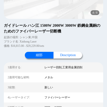
4
/
6
ガイドレール ハン江 1500W 2000W 3000W 鉄鋼金属銅の
ためのファイバーレーザー切断機
起源の場所: シャン東,中国
ブランド名: Xinhong Laser
価格: $16,815.00 - $29,229.00/sets
細部
Description
1適用する:
レーザー切削,工業用金属切削
2適用可能な材料:
メタル
3状態:
新しい
4レーザータイプ:
ファイバーレーザー