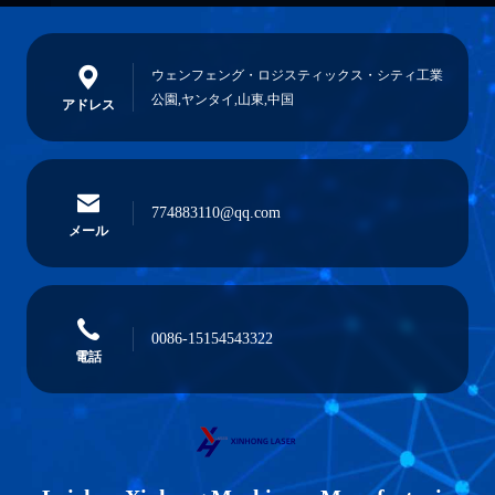
ウェンフェング・ロジスティックス・シティ工業
公園,ヤンタイ,山東,中国
アドレス
774883110@qq.com
メール
0086-15154543322
電話