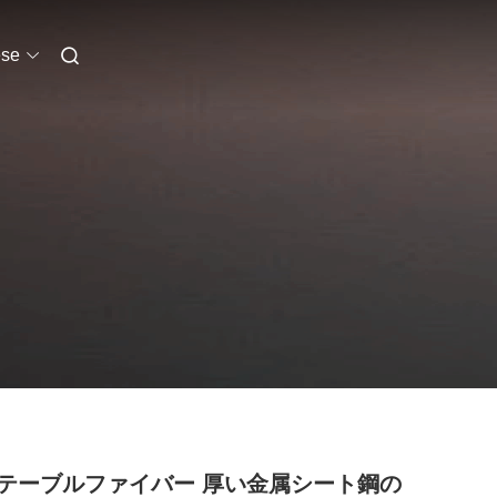
se
テーブルファイバー 厚い金属シート鋼の