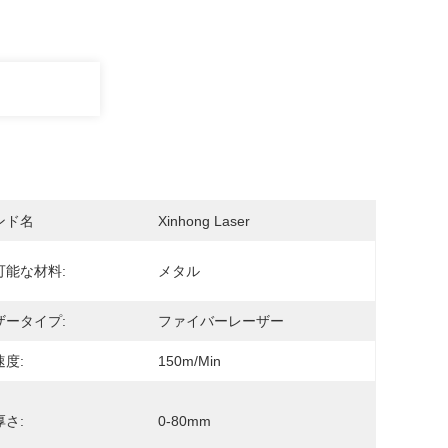
ンド名
Xinhong Laser
可能な材料:
メタル
ザータイプ:
ファイバーレーザー
度:
150m/min
さ:
0-80mm