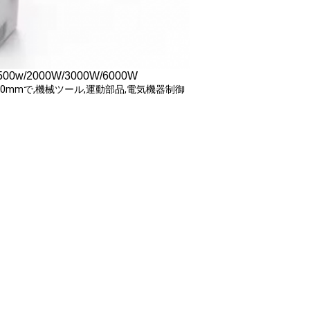
2000W/3000W/6000W
500mmで,機械ツール,運動部品,電気機器制御