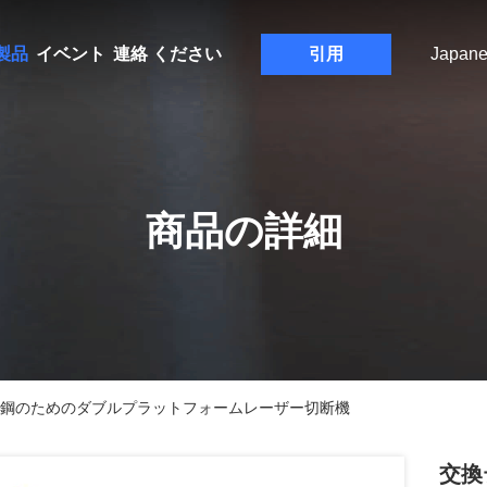
製品
イベント
連絡 ください
引用
Japane
商品の詳細
ト鋼のためのダブルプラットフォームレーザー切断機
交換