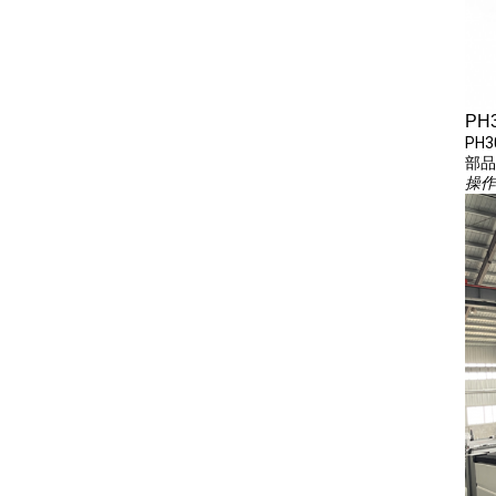
PH
PH
部品
操作