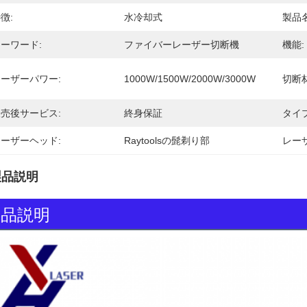
徴:
水冷却式
製品名
ーワード:
ファイバーレーザー切断機
機能:
ーザーパワー:
1000W/1500W/2000W/3000W
切断材
売後サービス:
終身保証
タイプ
ーザーヘッド:
Raytoolsの髭剃り部
レー
製品説明
製品説明