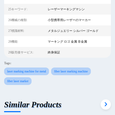
25キーワード:
レーザーマーキングマシン
26機械の種類:
小型携帯用レーザーのマーカー
27標識材料:
メタルジュエリー シルバー ゴールド
28機能:
マーキング ロゴ 金属 非金属
29販売後サービス:
終身保証
Tags:
laser marking machine for metal
fiber laser marking machine
fiber laser marker
Similar Products