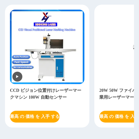
CCD ビジョン位置付けレーザーマー
20W 50W ファイ
クマシン 100W 自動センサー
業用レーザーマーク
最高 の 価格 を 入手 する
最高 の 価格 を 入手