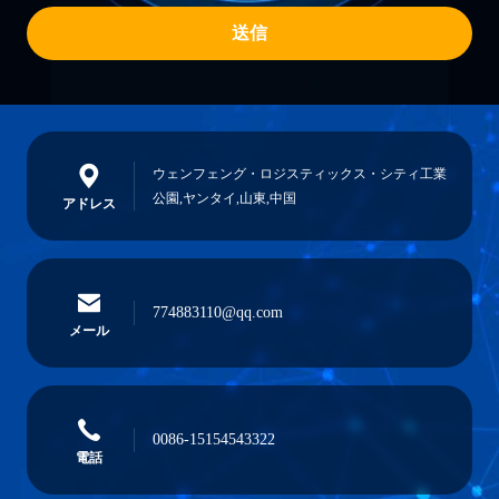
送信
ウェンフェング・ロジスティックス・シティ工業
公園,ヤンタイ,山東,中国
アドレス
774883110@qq.com
メール
0086-15154543322
電話