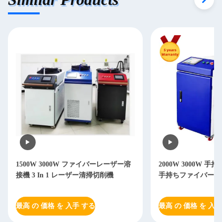
2000W 3000W 手持ちレーザー溶接機
2000W 3000W 
手持ちファイバーレーザー溶接機
溶接機 マックス 3
最高 の 価格 を 入手 する
最高 の 価格 を 入手