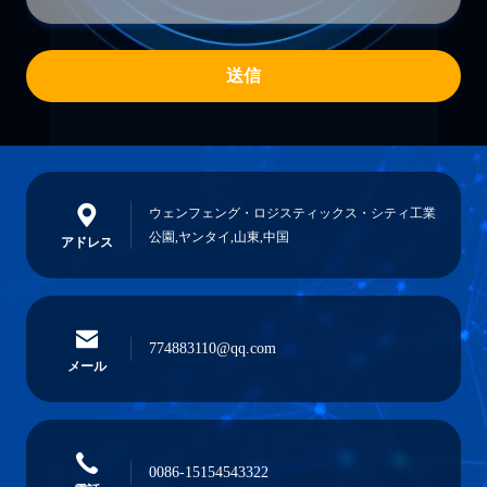
送信
ウェンフェング・ロジスティックス・シティ工業
公園,ヤンタイ,山東,中国
アドレス
774883110@qq.com
メール
0086-15154543322