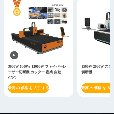
3000W 6000W 12000W ファイバーレ
1500W 2000W 
ーザー切断機 カッター 産業 自動
切断機
CNC
最高 の 価格 を 入手 する
最高 の 価格 を 入手