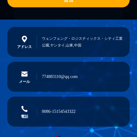
ウェンフェング・ロジスティックス・シティ工業
公園,ヤンタイ,山東,中国
アドレス
774883110@qq.com
メール
0086-15154543322
電話