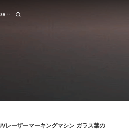
se
 UVレーザーマーキングマシン ガラス葉の