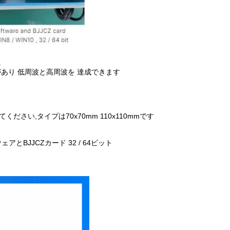
.
があり 低周波と高周波を 達成できます
い,タイプは70x70mm 110x110mmです
ウェアとBJJCZカード 32 / 64ビット