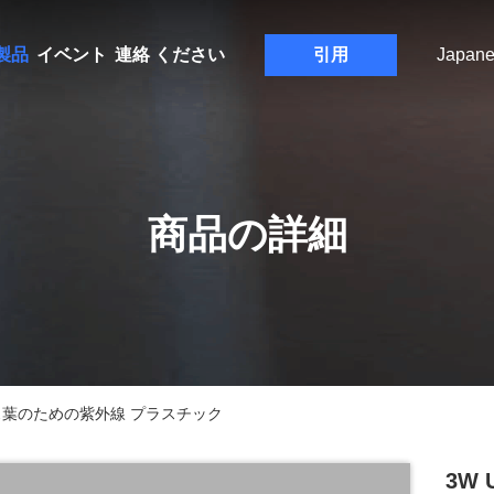
製品
イベント
連絡 ください
引用
Japane
商品の詳細
ス葉のための紫外線 プラスチック
3W