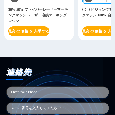
30W 50W ファイバーレーザーマーキ
CCD ビジョン位置
ングマシン レーザー溶接マーキング
クマシン 100W 自
マシン
最高 の 価格 を 入手 する
最高 の 価格 を 入手
連絡先