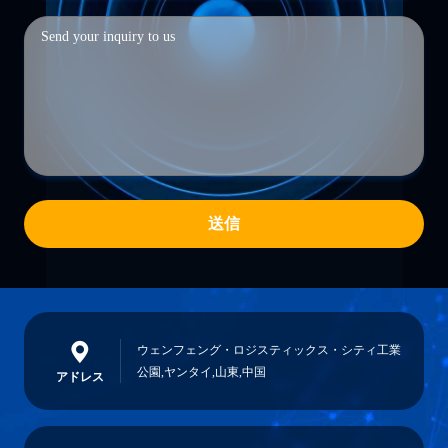
送信
ウェンフェング・ロジスティックス・シティ工業
公園,ヤンタイ,山東,中国
アドレス