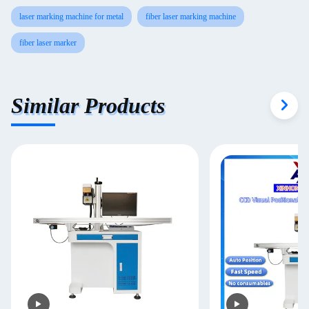
laser marking machine for metal
fiber laser marking machine
fiber laser marker
Similar Products