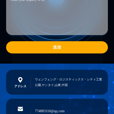
送信
ウェンフェング・ロジスティックス・シティ工業
公園,ヤンタイ,山東,中国
アドレス
774883110@qq.com