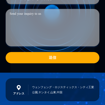
送信
ウェンフェング・ロジスティックス・シティ工業
公園,ヤンタイ,山東,中国
アドレス