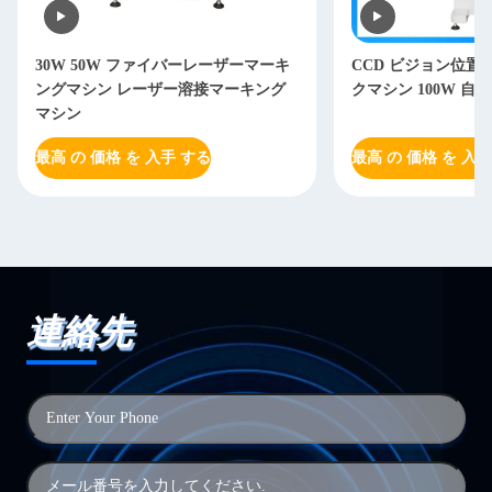
30W 50W ファイバーレーザーマーキ
CCD ビジョン位置
ングマシン レーザー溶接マーキング
クマシン 100W 自
マシン
最高 の 価格 を 入手 する
最高 の 価格 を 入手
連絡先