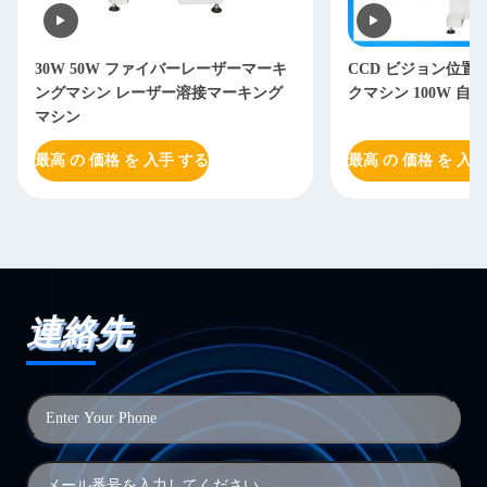
30W 50W ファイバーレーザーマーキ
CCD ビジョン位置
ングマシン レーザー溶接マーキング
クマシン 100W 自
マシン
最高 の 価格 を 入手 する
最高 の 価格 を 入手
連絡先