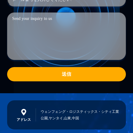
送信
ウェンフェング・ロジスティックス・シティ工業
公園,ヤンタイ,山東,中国
アドレス