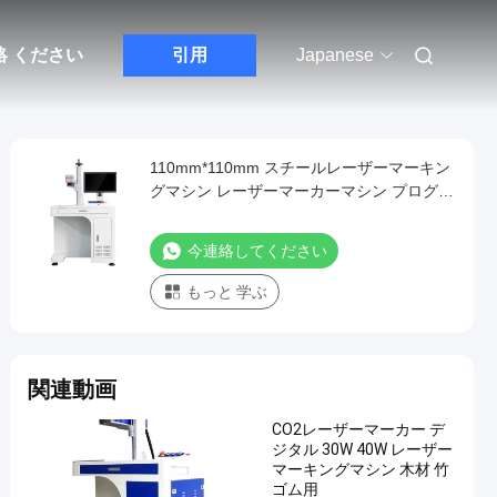
絡 ください
引用
Japanese
110mm*110mm スチールレーザーマーキン
グマシン レーザーマーカーマシン プログラ
ム可能
今連絡してください
もっと 学ぶ
関連動画
CO2レーザーマーカー デ
ジタル 30W 40W レーザー
マーキングマシン 木材 竹
ゴム用