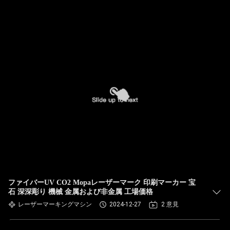
ファイバーUV CO2 Mopaレーザーマーク 印刷マーカー 宝
石 深深彫り 機械 金属および非金属 工場価格
レーザーマーキングマシン
2024-12-27
2 意見