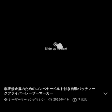
非正規金属のためのコンベヤーベルト付き自動バッチマー
クファイバーレーザーマーカー
レーザーマーキングマシン
2025-04-16
7 意見