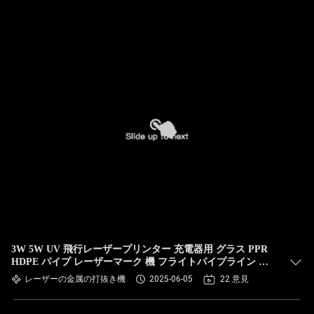
3W 5W UV 飛行レーザープリンター 充電器用 グラス PPR
HDPE パイプ レーザーマーク 機 フライトパイプライン 生
産ライン コード化 機
レーザーの金属の打抜き機
2025-06-05
22 意見